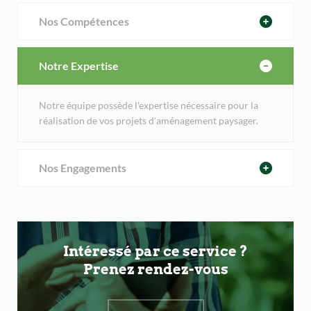
Nos Compétences
Notre Expertise
Notre équipe possède l'expertise nécessaire pour la
réalisation de vos projets d'aménagement paysager.
Nos Engagements
Intéressé par ce service ?
Prenez rendez-vous