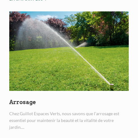
Arrosage
Chez Guillot Espaces Verts, nous savons que l'arrosage est
essentiel pour maintenir la beauté et la vitalité de votre
jardin....