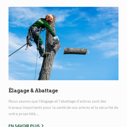
Élagage & Abattage
Nous savons que l'élagage et l'abattage d'arbres sont des
travaux importants pour la santé de vos arbres et la sécurité de
votre propriété....
EN SAVOIR PLUS