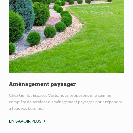
Aménagement paysager
Chez Guillot Espaces Verts, nous proposons une gamme
complète de services d'aménagement paysager pour répondre
à tous vos besoins....
EN SAVOIR PLUS