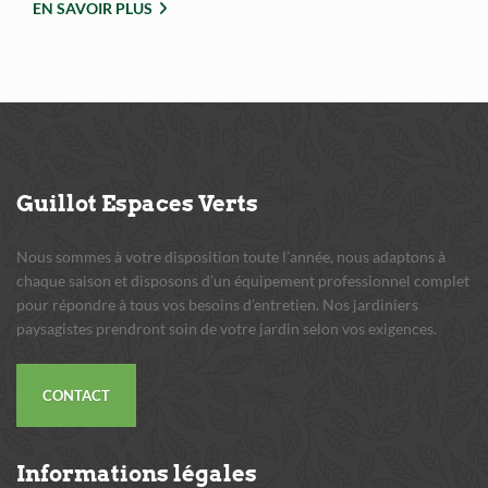
EN SAVOIR PLUS
Guillot
Espaces Verts
Nous sommes à votre disposition toute l’année, nous adaptons à
chaque saison et disposons d’un équipement professionnel complet
pour répondre à tous vos besoins d’entretien. Nos jardiniers
paysagistes prendront soin de votre jardin selon vos exigences.
CONTACT
Informations
légales