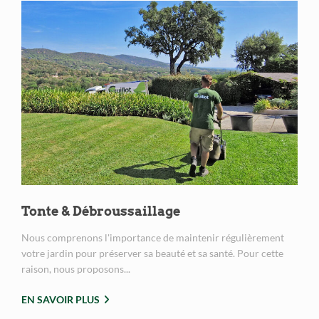
Tonte & Débroussaillage
Nous comprenons l'importance de maintenir régulièrement
votre jardin pour préserver sa beauté et sa santé. Pour cette
raison, nous proposons...
EN SAVOIR PLUS