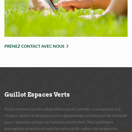
PRENEZ CONTACT AVEC NOUS
Guillot
Espaces Verts
Nous sommes à votre disposition toute l’année, nous adaptons à
chaque saison et disposons d’un équipement professionnel complet
pour répondre à tous vos besoins d’entretien. Nos jardiniers
paysagistes prendront soin de votre jardin selon vos exigences.