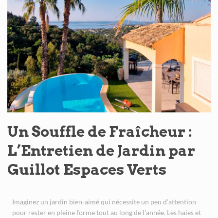
Un Souffle de Fraîcheur :
L’Entretien de Jardin par
Guillot Espaces Verts
Imaginez un jardin bien-aimé qui nécessite un peu d’attention
pour rester en pleine forme tout au long de l’année. Les haies et